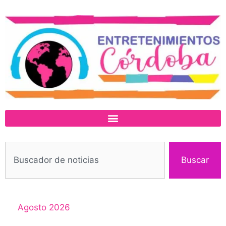
Buscar
Agosto 2026