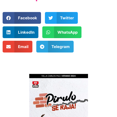
Facebook
Twitter
LinkedIn
WhatsApp
Email
Telegram