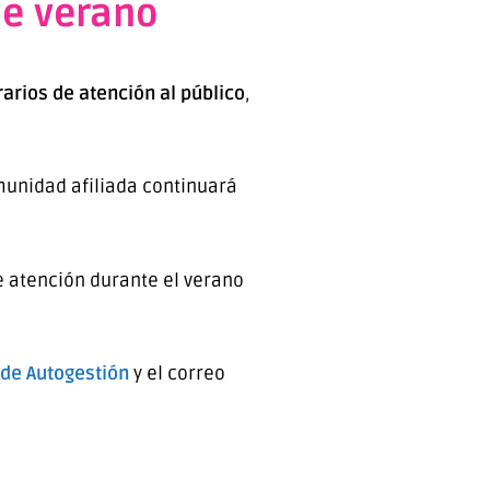
de verano
arios de atención al público
,
omunidad afiliada continuará
e atención durante el verano
 de Autogestión
y el correo