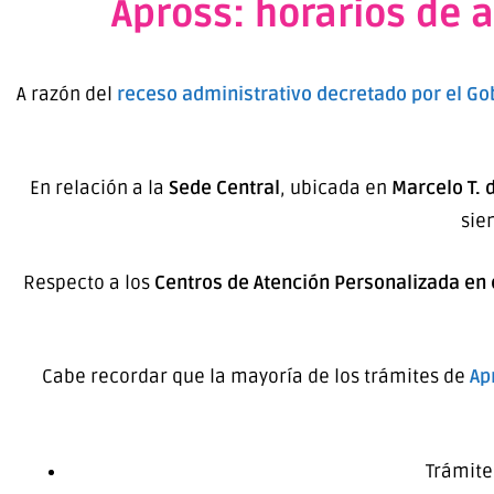
Apross: horarios de 
A razón del
receso administrativo decretado por el Go
En relación a la
Sede Central
, ubicada en
Marcelo T. 
sie
Respecto a los
Centros de Atención Personalizada en e
Cabe recordar que la mayoría de los trámites de
Ap
Trámites