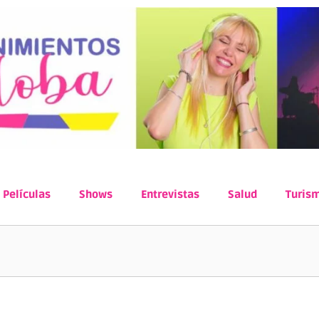
Películas
Shows
Entrevistas
Salud
Turis