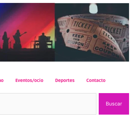
mo
Eventos/ocio
Deportes
Contacto
Buscar