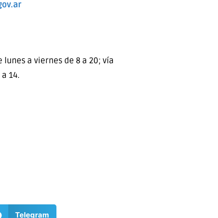
gov.ar
e lunes a viernes de 8 a 20; vía
 a 14.
Telegram