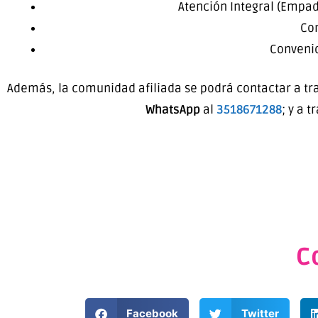
Atención Integral (Empa
Co
Convenio
Además, la comunidad afiliada se podrá contactar a tr
WhatsApp
al
3518671288
; y a 
C
Facebook
Twitter