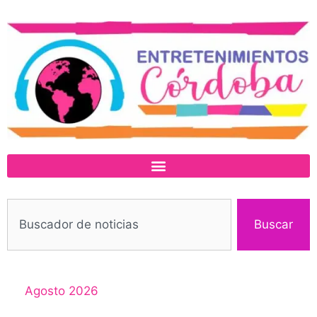
Buscar
Agosto 2026