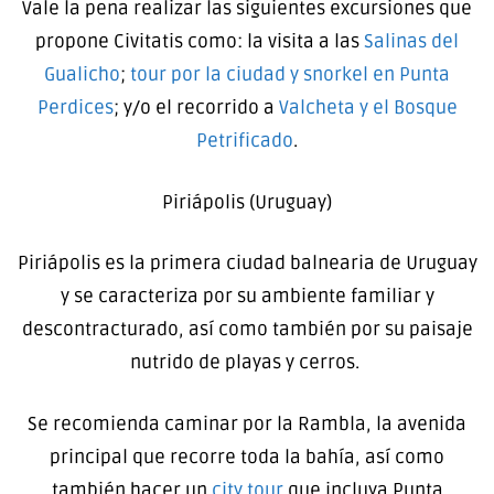
Vale la pena realizar las siguientes excursiones que
propone Civitatis como: la visita a las
Salinas del
Gualicho
;
tour por la ciudad y snorkel en Punta
Perdices
; y/o el recorrido a
Valcheta y el Bosque
Petrificado
.
Piriápolis (Uruguay)
Piriápolis es la primera ciudad balnearia de Uruguay
y se caracteriza por su ambiente familiar y
descontracturado, así como también por su paisaje
nutrido de playas y cerros.
Se recomienda caminar por la Rambla, la avenida
principal que recorre toda la bahía, así como
también hacer un
city tour
que incluya Punta