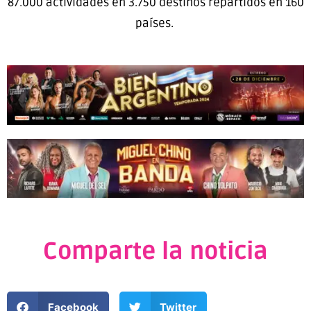
87.000 actividades en 3.750 destinos repartidos en 160
países.
Comparte la noticia
Facebook
Twitter