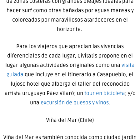
de zonas costeras con grandes oleajes ideales para
hacer surf como otras bañadas por aguas mansas y
coloreadas por maravillosos atardeceres en el
horizonte.
Para los viajeros que aprecian las vivencias
diferenciales de cada lugar, Civitatis propone en el
lugar algunas actividades originales como una
visita
guiada
que incluye en el itinerario a Casapueblo, el
lujoso hotel que alberga el taller del reconocido
artista uruguayo Páez Vilaró; un
tour en bicicleta
; y/o
una
excursión de quesos y vinos
.
Viña del Mar (Chile)
Viña del Mar es también conocida como ciudad jardín