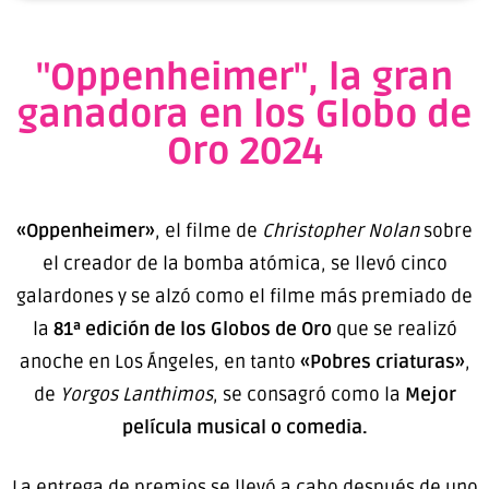
"Oppenheimer", la gran
ganadora en los Globo de
Oro 2024
«Oppenheimer»
, el filme de
Christopher Nolan
sobre
el creador de la bomba atómica, se llevó cinco
galardones y se alzó como el filme más premiado de
la
81ª edición de los Globos de Oro
que se realizó
anoche en Los Ángeles, en tanto
«Pobres criaturas»
,
de
Yorgos Lanthimos
, se consagró como la
Mejor
película musical o comedia.
La entrega de premios se llevó a cabo después de uno