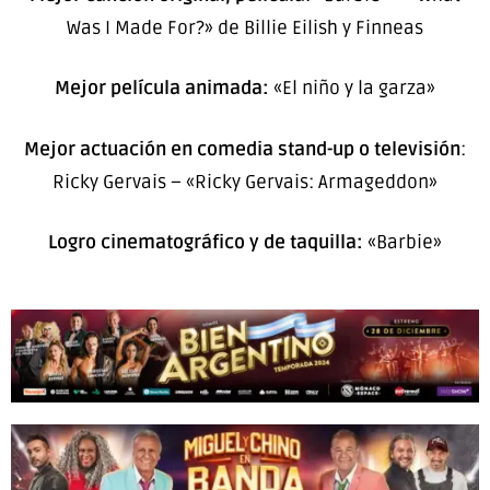
Was I Made For?» de Billie Eilish y Finneas
Mejor película animada:
«El niño y la garza»
Mejor actuación en comedia stand-up o televisión
:
Ricky Gervais – «Ricky Gervais: Armageddon»
Logro cinematográfico y de taquilla:
«Barbie»