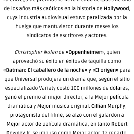
de los años más caóticos en la historia de
Hollywood
,
cuya industria audiovisual estuvo paralizada por la
huelga que mantuvieron durante meses los
sindicatos de escritores y actores.
Christopher Nolan
de
«Oppenheimer»
, quien
aprovechó su éxito en éxitos de taquilla como
«Batman: El caballero de la noche» y «El origen»
para
que Universal produjera un drama que, según el sitio
especializado Variety costó 100 millones de dólares,
ganó el premio al mejor director, a la Mejor película
dramática y Mejor música original.
Cillian Murphy
,
protagonista del filme, se alzó con el galardón a
Mejor actor de película dramática, en tanto
Robert
Downey Jr
. se impuso como Mejor actor de reparto.