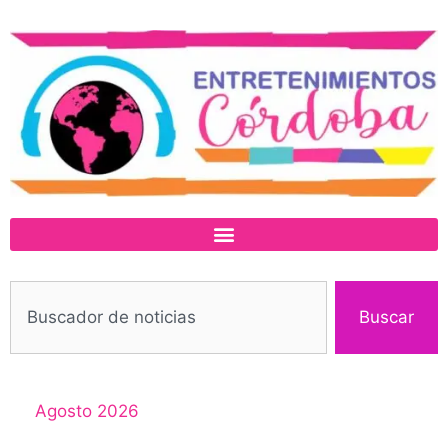
Buscar
Agosto 2026