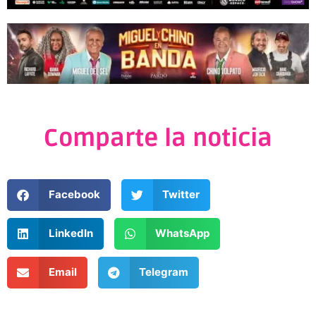
Comparte la noticia
Facebook
Twitter
LinkedIn
WhatsApp
Email
Telegram