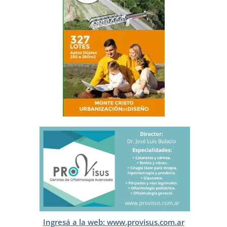
Ingresá a la web: www.provisus.com.ar