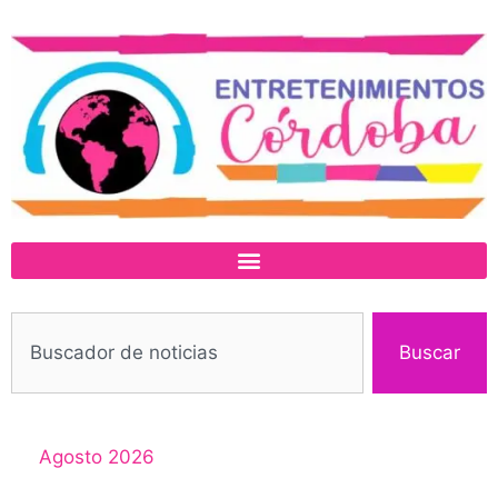
Buscar
Agosto 2026