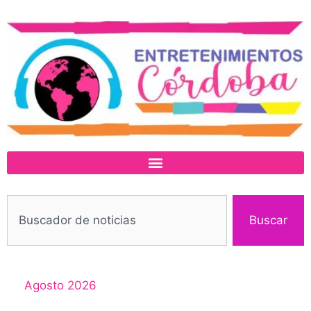
Buscar
Agosto 2026