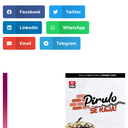
Facebook
Twitter
LinkedIn
WhatsApp
Email
Telegram