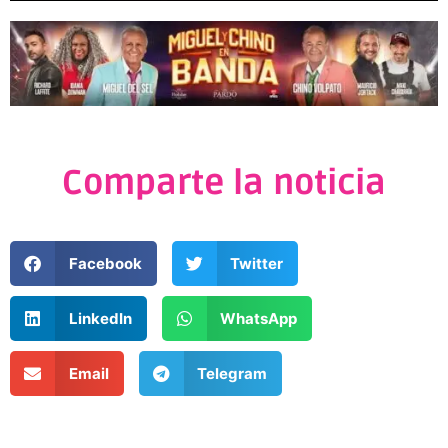
Comparte la noticia
Facebook
Twitter
LinkedIn
WhatsApp
Email
Telegram