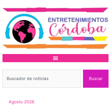
Buscar
Agosto 2026