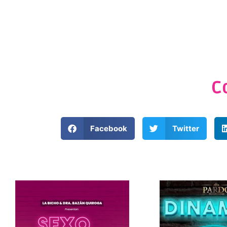
C
Facebook
Twitter