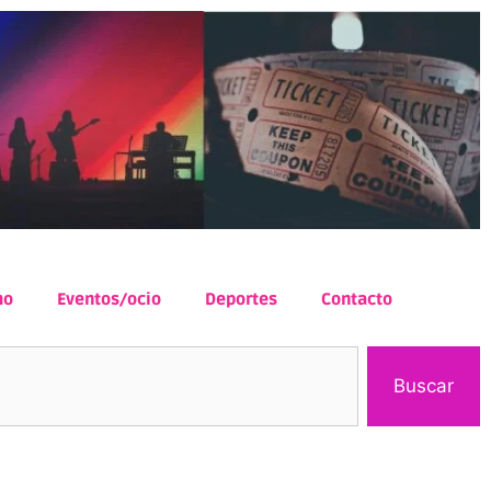
mo
Eventos/ocio
Deportes
Contacto
Buscar