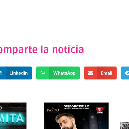
omparte la noticia
LinkedIn
WhatsApp
Email