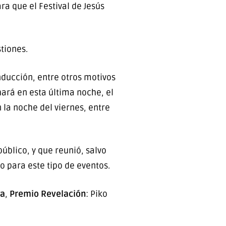
ra que el Festival de Jesús
tiones.
nducción, entre otros motivos
hará en esta última noche, el
 la noche del viernes, entre
úblico, y que reunió, salvo
 para este tipo de eventos.
ra
,
Premio Revelación
: Piko