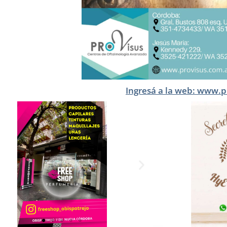
Ingresá a la web: www.p