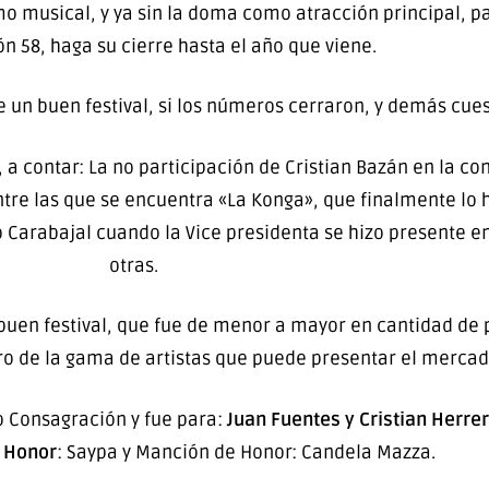
tmo musical, y ya sin la doma como atracción principal, pa
ón 58, haga su cierre hasta el año que viene.
e un buen festival, si los números cerraron, y demás cues
 a contar: La no participación de Cristian Bazán en la co
ntre las que se encuentra «La Konga», que finalmente lo 
 Carabajal cuando la Vice presidenta se hizo presente en
otras.
buen festival, que fue de menor a mayor en cantidad de p
ro de la gama de artistas que puede presentar el mercado
o Consagración y fue para:
Juan Fuentes y Cristian Herre
e Honor
: Saypa y Manción de Honor: Candela Mazza.