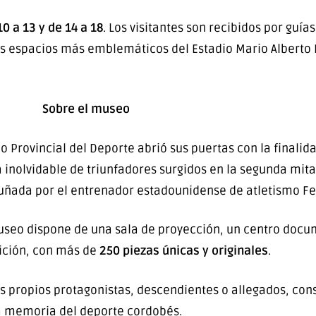
0 a 13 y de 14 a 18
. Los visitantes son recibidos por guía
s espacios más emblemáticos del Estadio Mario Albert
Sobre el museo
eo Provincial del Deporte abrió sus puertas con la finali
 inolvidable de triunfadores surgidos en la segunda mita
uñada por el entrenador estadounidense de atletismo Fe
Museo dispone de una sala de proyección, un centro docum
bición, con más de
250 piezas únicas y originales
.
s propios protagonistas, descendientes o allegados, cons
a memoria del deporte cordobés.