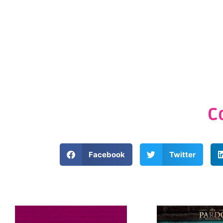
C
Facebook
Twitter