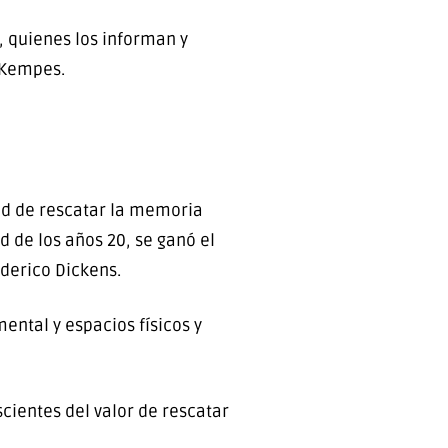
s, quienes los informan y
o Kempes.
dad de rescatar la memoria
d de los años 20, se ganó el
derico Dickens.
ental y espacios físicos y
cientes del valor de rescatar