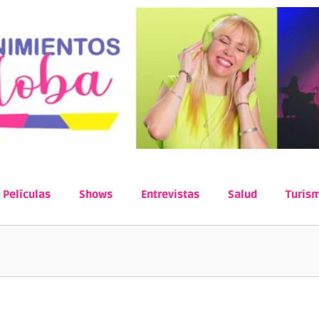
Películas
Shows
Entrevistas
Salud
Turis