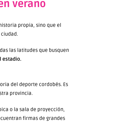
 en verano
storia propia, sino que el
 ciudad.
das las latitudes que busquen
l estadio.
toria del deporte cordobés. Es
tra provincia.
ica o la sala de proyección,
encuentran firmas de grandes