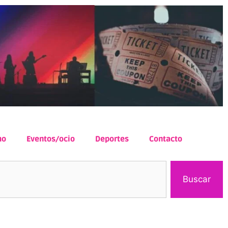
mo
Eventos/ocio
Deportes
Contacto
Buscar