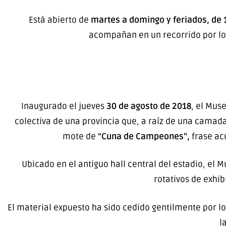
Está abierto de
martes a domingo y feriados, de 1
acompañan en un recorrido por lo
Inaugurado el jueves
30 de agosto de 2018
, el Mus
colectiva de una provincia que, a raíz de una camada
mote de
“Cuna de Campeones”,
frase ac
Ubicado en el antiguo hall central del estadio, el 
rotativos de exhi
El material expuesto ha sido cedido gentilmente por lo
l