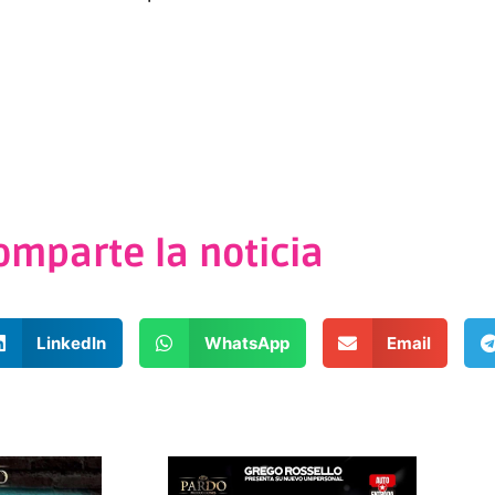
omparte la noticia
LinkedIn
WhatsApp
Email