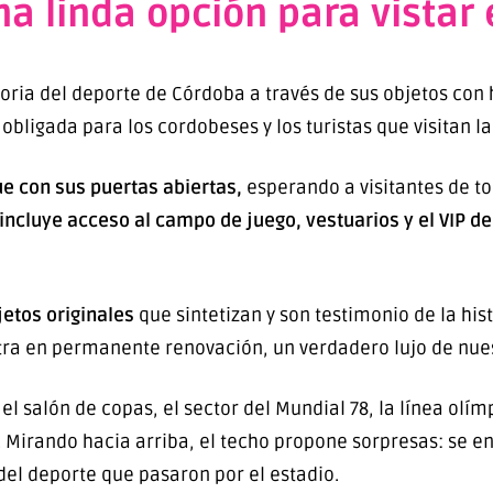
a linda opción para vistar
ia del deporte de Córdoba a través de sus objetos con hi
obligada para los cordobeses y los turistas que visitan la
e con sus puertas abiertas,
esperando a visitantes de to
incluye acceso al campo de juego, vestuarios y el VIP de
etos originales
que sintetizan y son testimonio de la his
ra en permanente renovación, un verdadero lujo de nues
salón de copas, el sector del Mundial 78, la línea olímp
. Mirando hacia arriba, el techo propone sorpresas: se 
del deporte que pasaron por el estadio.