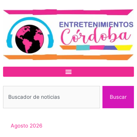
Buscar
Agosto 2026