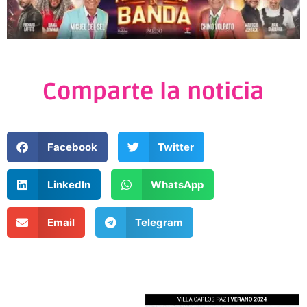
Comparte la noticia
Facebook
Twitter
LinkedIn
WhatsApp
Email
Telegram