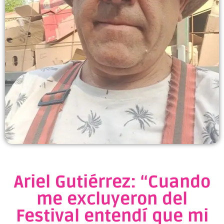
Ariel Gutiérrez: “Cuando
me excluyeron del
Festival entendí que mi