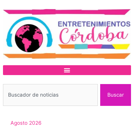
Buscar
Agosto 2026