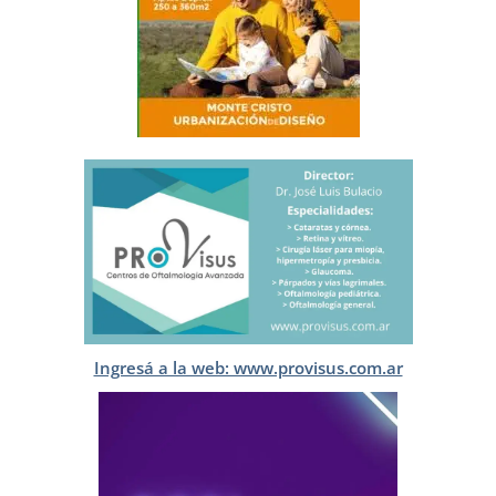
Ingresá a la web: www.provisus.com.ar