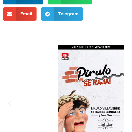
Email
Telegram