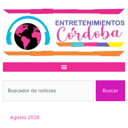
Buscar
Agosto 2026