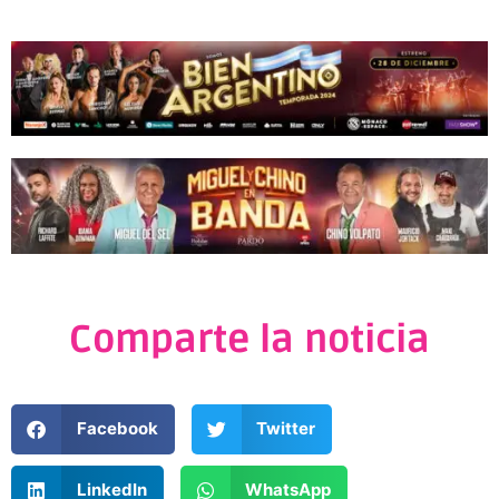
Comparte la noticia
Facebook
Twitter
LinkedIn
WhatsApp