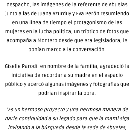
despacho, las imágenes de la referente de Abuelas
junto a las de Juana Azurduy y Eva Perón resumiendo
en una línea de tiempo el protagonismo de las
mujeres en la lucha política, un tríptico de fotos que
acompaña a Montero desde que era legisladora, le
ponían marco a la conversación.
Giselle Parodi, en nombre de la familia, agradeció la
iniciativa de recordar a su madre en el espacio
público y acercó algunas imágenes y fotografías que
podrían inspirar la obra.
“Es un hermoso proyecto y una hermosa manera de
darle continuidad a su legado para que la mami siga
invitando a la búsqueda desde la sede de Abuelas,