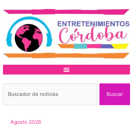
Buscar
Agosto 2026