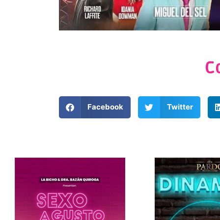
C
Facebook
Twitter