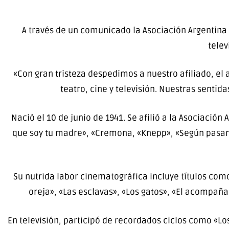
A través de un comunicado la Asociación Argentina 
telev
«Con gran tristeza despedimos a nuestro afiliado, el 
teatro, cine y televisión. Nuestras sent
Nació el 10 de junio de 1941. Se afilió a la Asociació
que soy tu madre», «Cremona, «Knepp», «Según pasan l
Su nutrida labor cinematográfica incluye títulos como
oreja», «Las esclavas», «Los gatos», «El acompañ
En televisión, participó de recordados ciclos como «Los