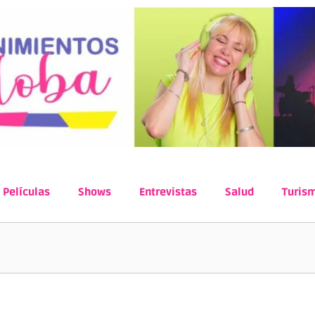
Películas
Shows
Entrevistas
Salud
Turis