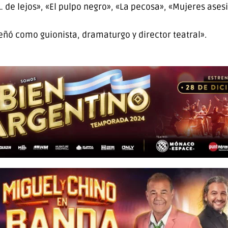
… de lejos», «El pulpo negro», «La pecosa», «Mujeres ase
ó como guionista, dramaturgo y director teatral».