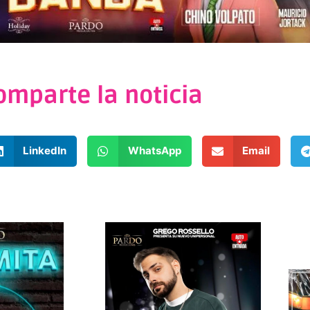
omparte la noticia
LinkedIn
WhatsApp
Email