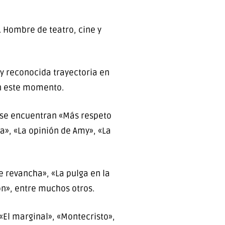
. Hombre de teatro, cine y
 y reconocida trayectoria en
en este momento.
es se encuentran «Más respeto
a», «La opinión de Amy», «La
e revancha», «La pulga en la
ón», entre muchos otros.
 «El marginal», «Montecristo»,