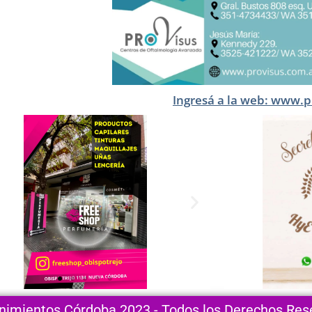
Ingresá a la web: www.p
nimientos Córdoba 2023 - Todos los Derechos Re