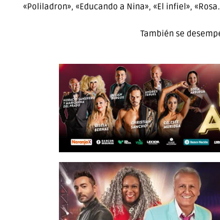
«Poliladron», «Educando a Nina», «El infiel», «Rosa
También se desempeñ