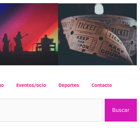
mo
Eventos/ocio
Deportes
Contacto
Buscar