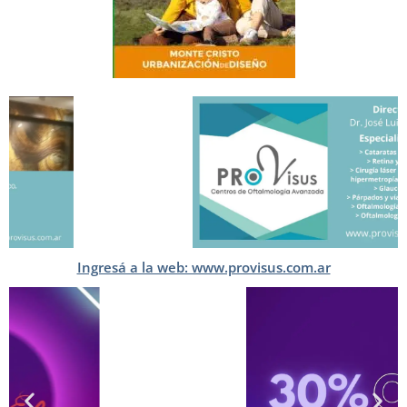
Ingresá a la web: www.provisus.com.ar