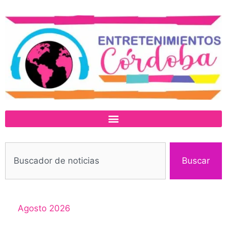
Buscar
Agosto 2026