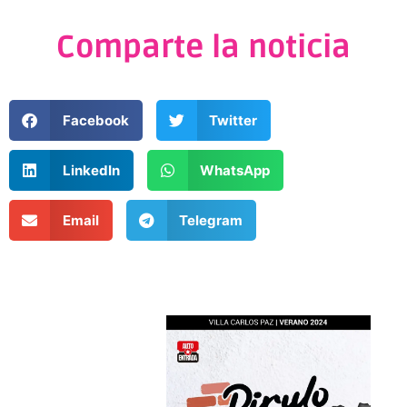
Comparte la noticia
Facebook
Twitter
LinkedIn
WhatsApp
Email
Telegram