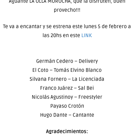
Aguante LA OLLA MOROCHA, que la disfruten, buen
provecho!!!
Te va a encantar y se estrena este lunes 5 de febrero a
las 20hs en este
LINK
Germán Cedero – Delivery
El Coto – Tomás Elvino Blanco
Silvana Fornero – La Licenciada
Franco Juárez – Sal Bei
Nicolás Agustinoy – Freestyler
Payaso Crotón
Hugo Dante – Cantante
Agradecimientos: