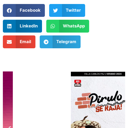
Facebook
Twitter
LinkedIn
WhatsApp
Email
Telegram