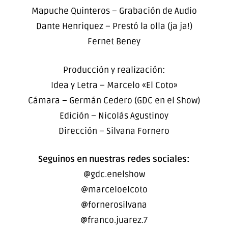
Mapuche Quinteros – Grabación de Audio
Dante Henriquez – Prestó la olla (ja ja!)
Fernet Beney
Producción y realización:
Idea y Letra – Marcelo «El Coto»
Cámara – Germán Cedero (GDC en el Show)
Edición – Nicolás Agustinoy
Dirección – Silvana Fornero
Seguinos en nuestras redes sociales:
@gdc.enelshow
@marceloelcoto
@fornerosilvana
@franco.juarez.7