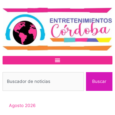
Buscar
Agosto 2026