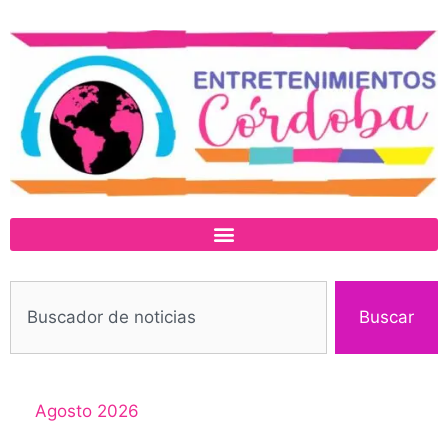
Buscar
Agosto 2026