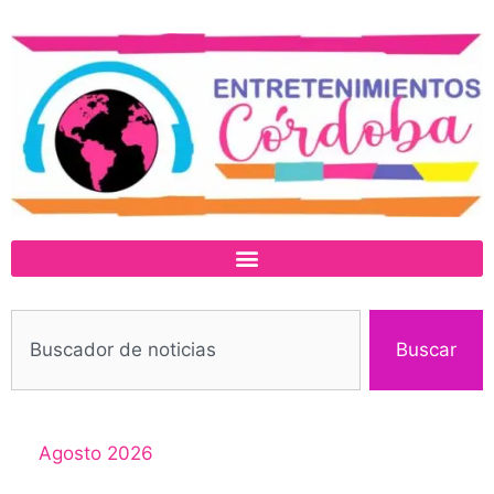
Buscar
Agosto 2026