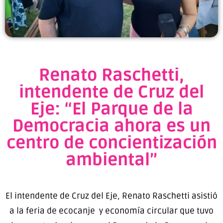
Renato Raschetti,
intendente de Cruz del
Eje: “El Parque de la
Democracia ahora es un
centro de concientización
ambiental”
El intendente de Cruz del Eje, Renato Raschetti asistió
a la feria de ecocanje y economía circular que tuvo