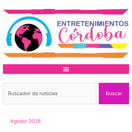
Buscar
Agosto 2026