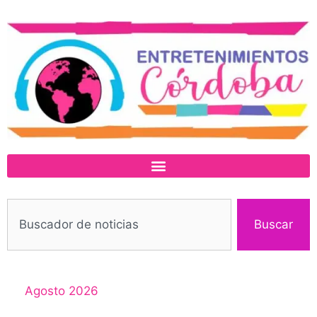
Buscar
Agosto 2026