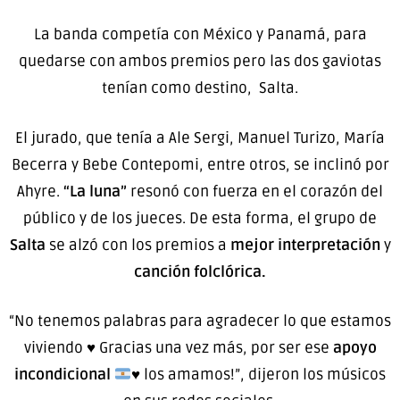
La banda competía con México y Panamá, para
quedarse con ambos premios pero las dos gaviotas
tenían como destino, Salta.
El jurado, que tenía a Ale Sergi, Manuel Turizo, María
Becerra y Bebe Contepomi, entre otros, se inclinó por
Ahyre.
“La luna”
resonó con fuerza en el corazón del
público y de los jueces. De esta forma, el grupo de
Salta
se alzó con los premios a
mejor interpretación
y
canción folclórica.
“No tenemos palabras para agradecer lo que estamos
viviendo ♥️ Gracias una vez más, por ser ese
apoyo
incondicional
♥️
los amamos!”, dijeron los músicos