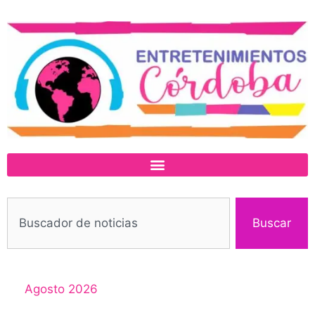
Buscar
Agosto 2026