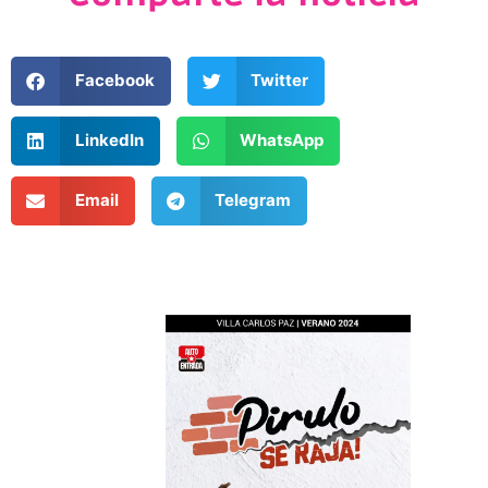
Facebook
Twitter
LinkedIn
WhatsApp
Email
Telegram