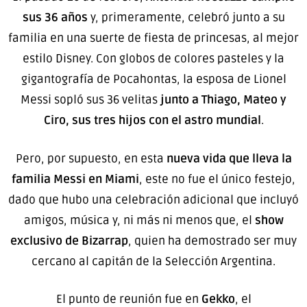
sus 36 años
y, primeramente, celebró junto a su
familia en una suerte de fiesta de princesas, al mejor
estilo Disney. Con globos de colores pasteles y la
gigantografía de Pocahontas, la esposa de Lionel
Messi sopló sus 36 velitas
junto a Thiago, Mateo y
Ciro, sus tres hijos con el astro mundial
.
Pero, por supuesto, en esta
nueva vida que lleva la
familia Messi en Miami
, este no fue el único festejo,
dado que hubo una celebración adicional que incluyó
amigos, música y, ni más ni menos que, el
show
exclusivo de Bizarrap
, quien ha demostrado ser muy
cercano al capitán de la Selección Argentina.
El punto de reunión fue en
Gekko
, el