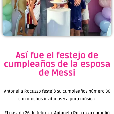
Así fue el festejo de
cumpleaños de la esposa
de Messi
Antonella Rocuzzo festejó su cumpleaños número 36
con muchos invitados y a pura música.
El pasado 26 de febrero,
Antonela Roccuzzo cumplió