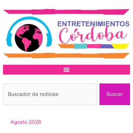
Buscar
Agosto 2026