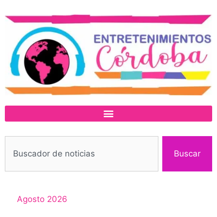
Buscar
Agosto 2026