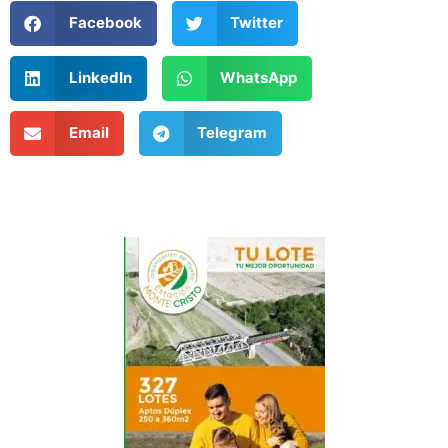
Facebook
Twitter
LinkedIn
WhatsApp
Email
Telegram