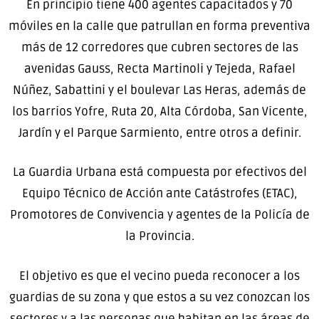
En principio tiene 400 agentes capacitados y 70
móviles en la calle que patrullan en forma preventiva
más de 12 corredores que cubren sectores de las
avenidas Gauss, Recta Martinoli y Tejeda, Rafael
Núñez, Sabattini y el boulevar Las Heras, además de
los barrios Yofre, Ruta 20, Alta Córdoba, San Vicente,
Jardín y el Parque Sarmiento, entre otros a definir.
La Guardia Urbana está compuesta por efectivos del
Equipo Técnico de Acción ante Catástrofes (ETAC),
Promotores de Convivencia y agentes de la Policía de
la Provincia.
El objetivo es que el vecino pueda reconocer a los
guardias de su zona y que estos a su vez conozcan los
sectores y a las personas que habitan en las áreas de