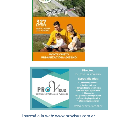
Ingresá a la web: www.provisus.com.ar