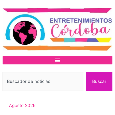
Buscar
Agosto 2026