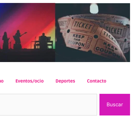
mo
Eventos/ocio
Deportes
Contacto
Buscar