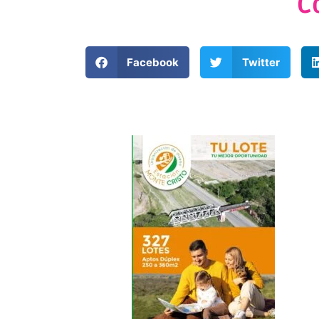
C
Facebook
Twitter