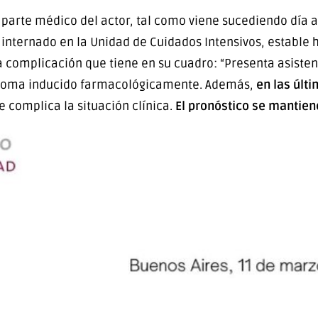
parte médico del actor, tal como viene sucediendo día a 
a internado en la Unidad de Cuidados Intensivos, estab
la complicación que tiene en su cuadro: “Presenta asiste
on coma inducido farmacológicamente. Además,
en las últ
ue complica la situación clínica.
El pronóstico se mantie