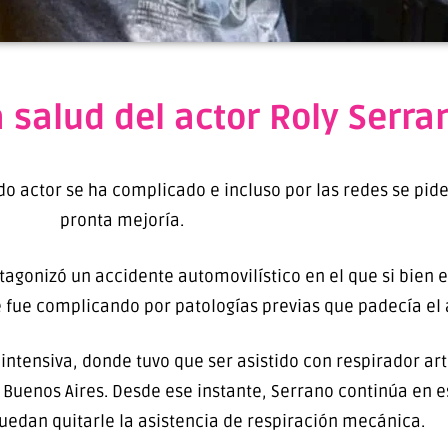
 salud del actor Roly Serra
ido actor se ha complicado e incluso por las redes se pi
pronta mejoría.
gonizó un accidente automovilístico en el que si bien e
e fue complicando por patologías previas que padecía el 
 intensiva, donde tuvo que ser asistido con respirador arti
 Buenos Aires. Desde ese instante, Serrano continúa en es
puedan quitarle la asistencia de respiración mecánica.