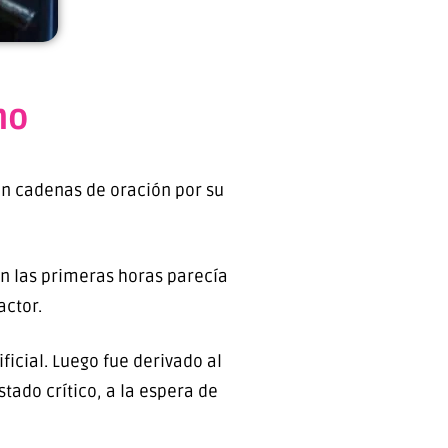
no
den cadenas de oración por su
n las primeras horas parecía
actor.
ficial. Luego fue derivado al
tado crítico, a la espera de