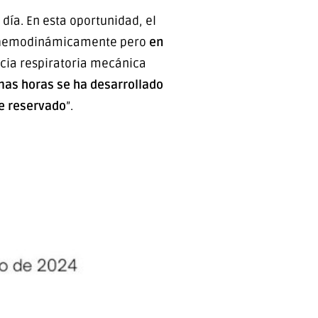
día. En esta oportunidad, el
le hemodinámicamente pero
en
ncia respiratoria mecánica
imas horas se ha desarrollado
ne reservado
”.