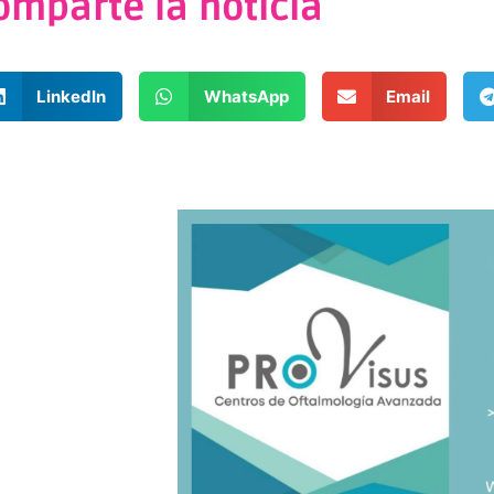
omparte la noticia
LinkedIn
WhatsApp
Email