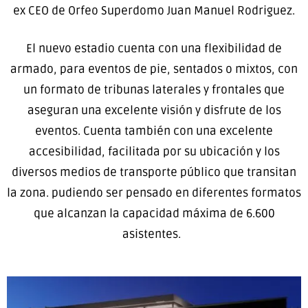
ex CEO de Orfeo Superdomo Juan Manuel Rodriguez.
El nuevo estadio cuenta con una flexibilidad de
armado, para eventos de pie, sentados o mixtos, con
un formato de tribunas laterales y frontales que
aseguran una excelente visión y disfrute de los
eventos. Cuenta también con una excelente
accesibilidad, facilitada por su ubicación y los
diversos medios de transporte público que transitan
la zona. pudiendo ser pensado en diferentes formatos
que alcanzan la capacidad máxima de 6.600
asistentes.