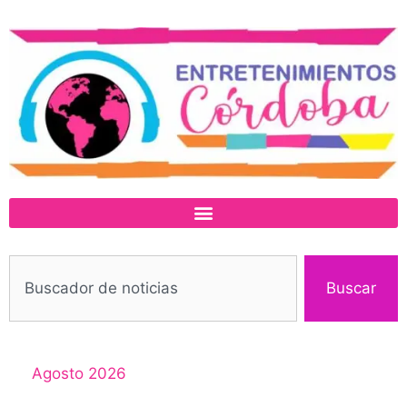
Buscar
Agosto 2026