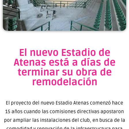
El nuevo Estadio de
Atenas está a días de
terminar su obra de
remodelación
El proyecto del nuevo Estadio Atenas comenzó hace
15 años cuando las comisiones directivas apostaron
por ampliar las instalaciones del club, en busca de la
comodidad y renovación de la infraestructura para