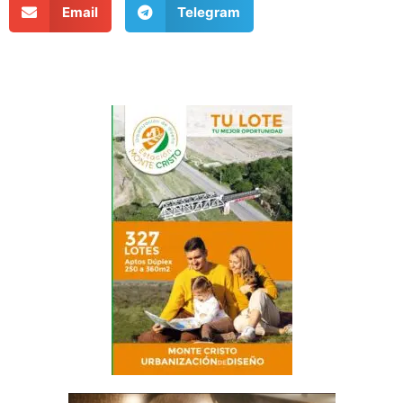
Email
Telegram