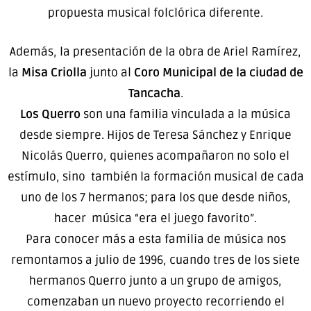
propuesta musical folclórica diferente.
Además, la presentación de la obra de Ariel Ramírez,
la
Misa Criolla
junto al
Coro Municipal de la ciudad de
Tancacha
.
Los Querro
son una familia vinculada a la música
desde siempre. Hijos de Teresa Sánchez y Enrique
Nicolás Querro, quienes acompañaron no solo el
estímulo, sino también la formación musical de cada
uno de los 7 hermanos; para los que desde niños,
hacer música “era el juego favorito”.
Para conocer más a esta familia de música nos
remontamos a julio de 1996, cuando tres de los siete
hermanos Querro junto a un grupo de amigos,
comenzaban un nuevo proyecto recorriendo el