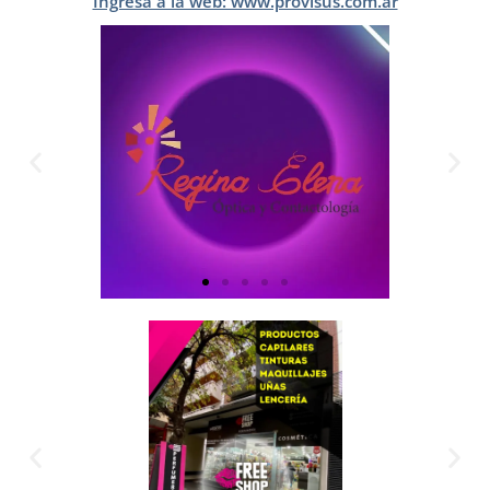
Ingresá a la web: www.provisus.com.ar