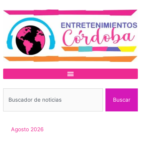
Buscar
Agosto 2026