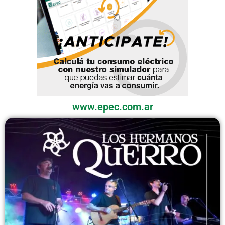
www.epec.com.ar