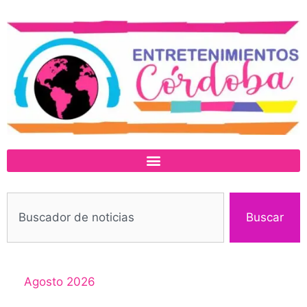
Buscar
Agosto 2026