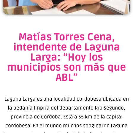
Matías Torres Cena,
intendente de Laguna
Larga: “Hoy los
municipios son más que
ABL”
Laguna Larga es una localidad cordobesa ubicada en
la pedanía Impira del departamento Río Segundo,
provincia de Córdoba. Está a 55 km de la capital
cordobesa. En el mundo muchos googlearon Laguna