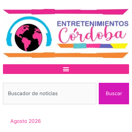
Buscar
Agosto 2026