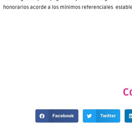
honorarios acorde a los mínimos referenciales estable
C
Facebook
Twitter