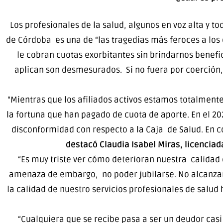
Los profesionales de la salud, algunos en voz alta y t
de Córdoba es una de “las tragedias más feroces a los 
le cobran cuotas exorbitantes sin brindarnos benefic
aplican son desmesurados. Si no fuera por coerción, 
“Mientras que los afiliados activos estamos totalment
la fortuna que han pagado de cuota de aporte. En el 2
disconformidad con respecto a la Caja de Salud. En co
destacó Claudia Isabel Miras, licenciada
“Es muy triste ver cómo deterioran nuestra calidad
amenaza de embargo, no poder jubilarse. No alcanzar 
la calidad de nuestro servicios profesionales de salud
“Cualquiera que se recibe pasa a ser un deudor casi