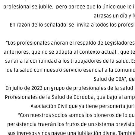
profesional se jubile, pero parece que lo único que le 
atrasas un día y f
En razón de lo señalado se invita a todos los profes
“Los profesionales añoran el respaldo de Legisladores 
anteriores, que no se adapta al contexto actual , que 
sanar a la comunidad a los trabajadores de la salud.
de la salud con nuestro servicio esencial a la comuni
Salud de CBA”,
de
En julio de 2023 un grupo de profesionales de la salud
Profesionales de la Salud de Córdoba, que bajo el ampa
Asociación Civil que ya tiene personería ju
“Con nuestros socios somos los pioneros de lo qu
persistencia traerán los frutos de un sistema previsi
sus ingresos y nos pague una jubilación digna. Tambié