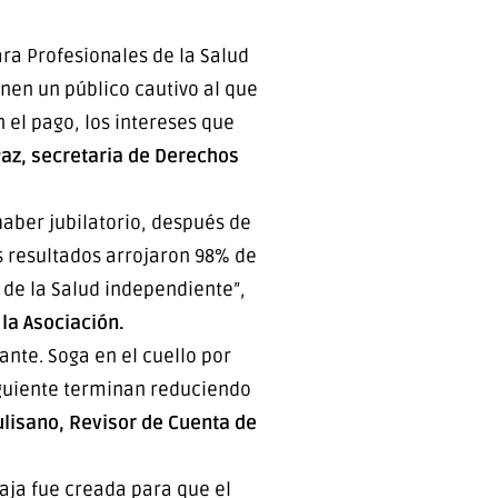
ara Profesionales de la Salud
nen un público cautivo al que
 el pago, los intereses que
az, secretaria de Derechos
haber jubilatorio, después de
s resultados arrojaron 98% de
 de la Salud independiente”,
 la Asociación.
nte. Soga en el cuello por
iguiente terminan reduciendo
lisano, Revisor de Cuenta de
Caja fue creada para que el