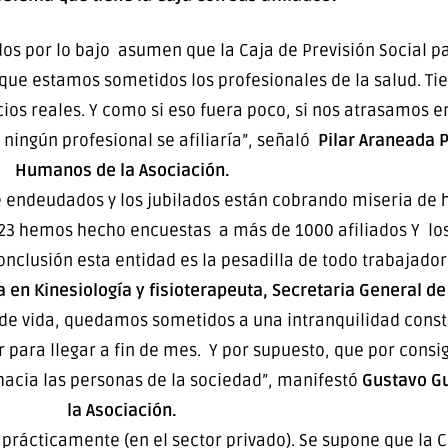
odos por lo bajo asumen que la Caja de Previsión Social p
que estamos sometidos los profesionales de la salud. Tie
ios reales. Y como si eso fuera poco, si nos atrasamos en
ningún profesional se afiliaría”, señaló
Pilar Araneada P
Humanos de la Asociación.
e endeudados y los jubilados están cobrando miseria de 
023 hemos hecho encuestas a más de 1000 afiliados Y lo
nclusión esta entidad es la pesadilla de todo trabajador
 en Kinesiología y fisioterapeuta, Secretaria General de
 de vida, quedamos sometidos a una intranquilidad consta
para llegar a fin de mes. Y por supuesto, que por cons
 hacia las personas de la sociedad”, manifestó
Gustavo Gu
la Asociación.
 prácticamente (en el sector privado). Se supone que la 