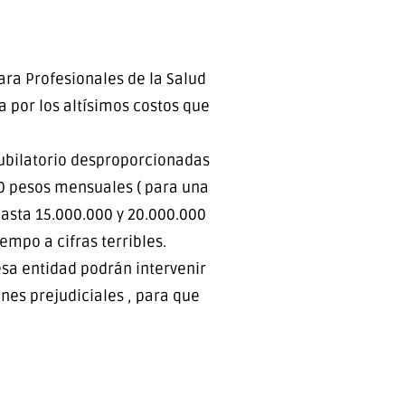
ara Profesionales de la Salud
 por los altísimos costos que
jubilatorio desproporcionadas
000 pesos mensuales ( para una
hasta 15.000.000 y 20.000.000
empo a cifras terribles.
esa entidad podrán intervenir
nes prejudiciales , para que