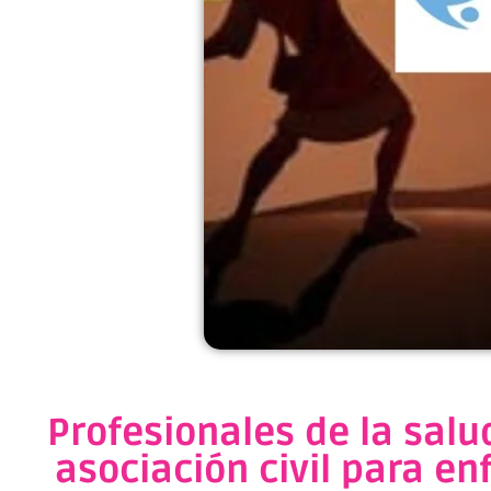
Profesionales de la sal
asociación civil para en