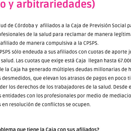
o y arbitrariedades)
d de Córdoba y afiliados a la Caja de Previsión Social p
ofesionales de la salud para reclamar de manera legítima
 afiliado de manera compulsiva a la CPSPS.
SPS sólo endeuda a sus afiliados con cuotas de aporte 
a salud. Las cuotas que exige está Caja llegan hasta 67.
 de la Caja ha generado múltiples deudas millonarias de 
s desmedidos, que elevan los atrasos de pagos en poco ti
der los derechos de los trabajadores de la salud. Desde 
s entidades con los profesionales por medio de mediacio
 en resolución de conflictos se ocupen.
oblema que tiene la Caja con sus afiliados?