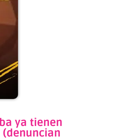
ba ya tienen
d (denuncian