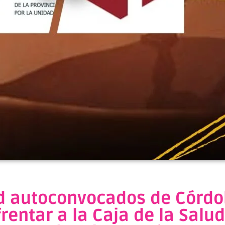
ud autoconvocados de Córdo
frentar a la Caja de la Salu