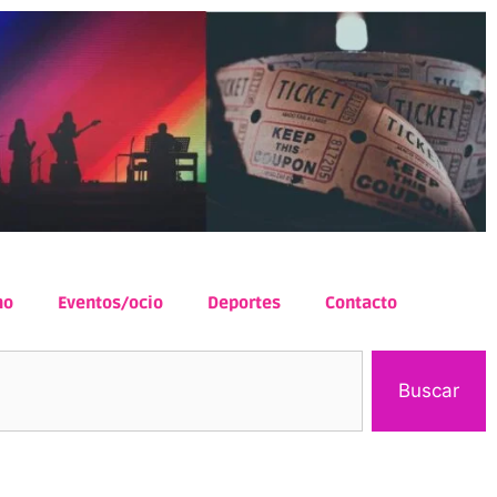
mo
Eventos/ocio
Deportes
Contacto
Buscar