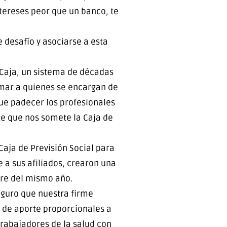
ntereses peor que un banco, te
 desafío y asociarse a esta
a Caja, un sistema de décadas
ermar a quienes se encargan de
ue padecer los profesionales
te que nos somete la Caja de
Caja de Previsión Social para
 a sus afiliados, crearon una
bre del mismo año.
seguro que nuestra firme
a de aporte proporcionales a
trabajadores de la salud con