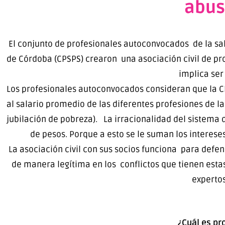
abus
El conjunto de profesionales autoconvocados de la salu
de Córdoba (CPSPS) crearon una asociación civil de pr
implica ser
Los profesionales autoconvocados consideran que la CP
al salario promedio de las diferentes profesiones de l
jubilación de pobreza). La irracionalidad del sistema
de pesos. Porque a esto se le suman los interese
La asociación civil con sus socios funciona para defen
de manera legítima en los conflictos que tienen esta
expertos
¿Cuál es pr