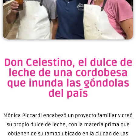
Don Celestino, el dulce de
leche de una cordobesa
que inunda las góndolas
del país
Mónica Piccardi encabezó un proyecto familiar y creó
su propio dulce de leche, con la materia prima que
obtienen de su tambo ubicado en la ciudad de Las