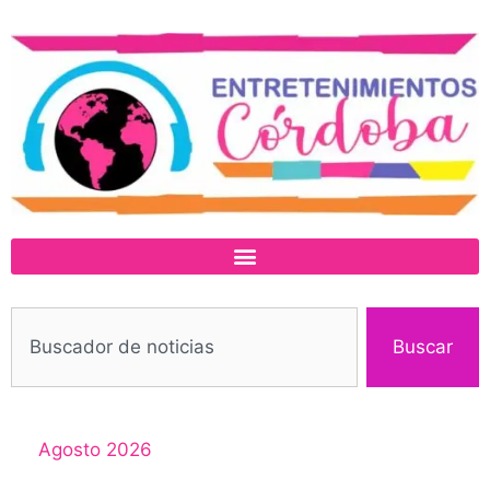
Buscar
Agosto 2026