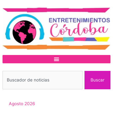
Buscar
Agosto 2026