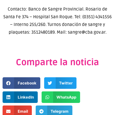
Contacto: Banco de Sangre Provincial. Rosario de
Santa Fe 374 – Hospital San Roque. Tel: (0351) 4341556
– Interno 255/260. Turnos donación de sangre y
plaquetas: 3512480189. Mail: sangre@cba.gov.ar.
Comparte la noticia
Facebook
Twitter
LinkedIn
WhatsApp
Email
Telegram