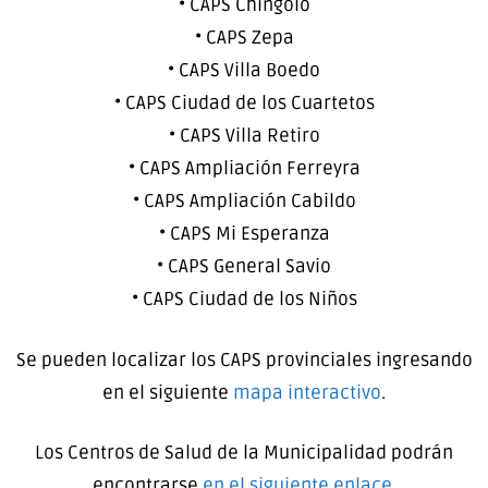
• CAPS Chingolo
• CAPS Zepa
• CAPS Villa Boedo
• CAPS Ciudad de los Cuartetos
• CAPS Villa Retiro
• CAPS Ampliación Ferreyra
• CAPS Ampliación Cabildo
• CAPS Mi Esperanza
• CAPS General Savio
• CAPS Ciudad de los Niños
Se pueden localizar los CAPS provinciales ingresando
en el siguiente
mapa interactivo
.
Los Centros de Salud de la Municipalidad podrán
encontrarse
en el siguiente enlace
.