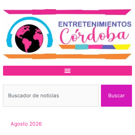
Buscar
Agosto 2026