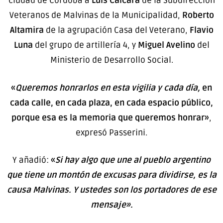
ciudad de Córdoba a
Luis Calcara
de la Subdirección
Veteranos de Malvinas de la Municipalidad,
Roberto
Altamira
de la agrupación Casa del Veterano,
Flavio
Luna
del grupo de artillería 4, y
Miguel Avelino
del
Ministerio de Desarrollo Social.
«
Queremos honrarlos en esta vigilia y cada día,
en
cada calle, en cada plaza, en cada espacio público,
porque esa es la memoria que queremos honrar»
,
expresó Passerini.
Y añadió:
«
Si hay algo que une al pueblo argentino
que tiene un montón de excusas para dividirse, es la
causa Malvinas. Y ustedes son los portadores de ese
mensaje».