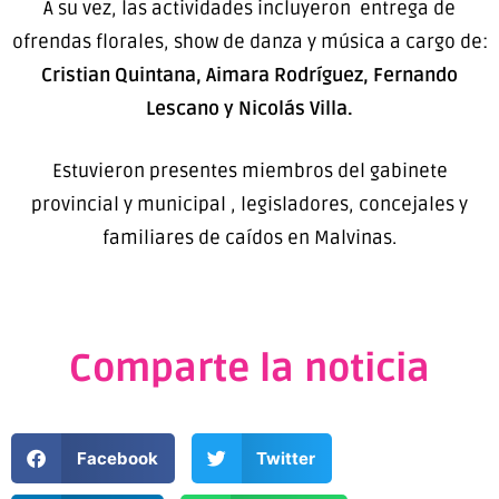
A su vez, las actividades incluyeron entrega de
ofrendas florales, show de danza y música a cargo de:
Cristian Quintana, Aimara Rodríguez, Fernando
Lescano y Nicolás Villa.
Estuvieron presentes miembros del gabinete
provincial y municipal , legisladores, concejales y
familiares de caídos en Malvinas.
Comparte la noticia
Facebook
Twitter