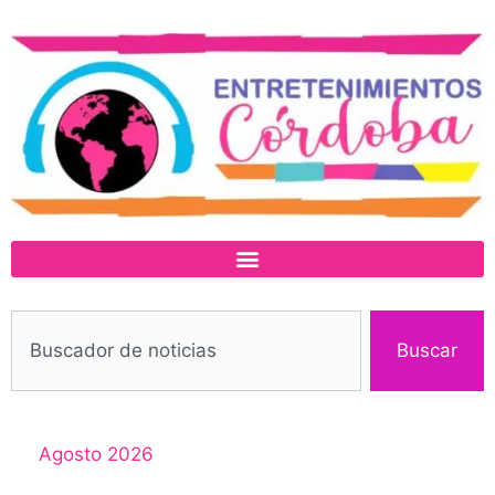
Buscar
Agosto 2026