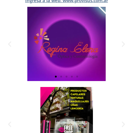
Ingresá a la web: www.provisus.com.ar