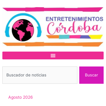
Buscar
Agosto 2026