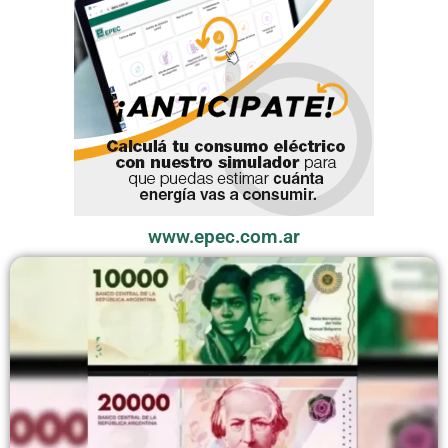
www.epec.com.ar