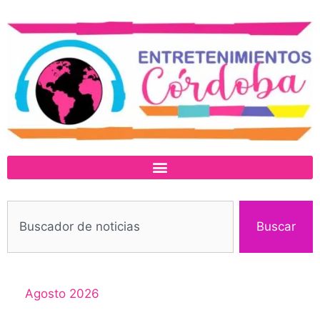
Buscar
Agosto 2026