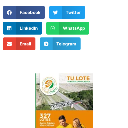
Facebook
Twitter
LinkedIn
WhatsApp
Email
Telegram