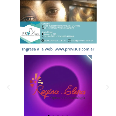
Ingresá a la web: www.provisus.com.ar