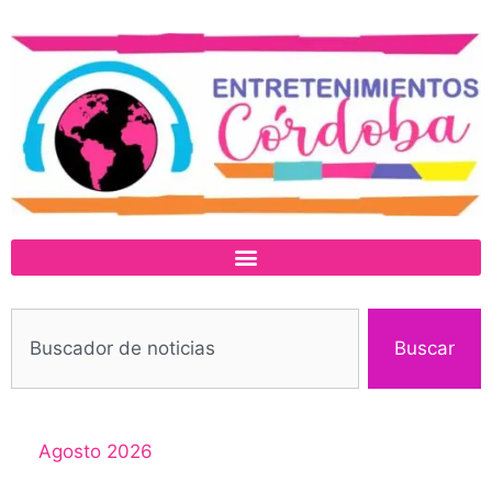
Buscar
Agosto 2026