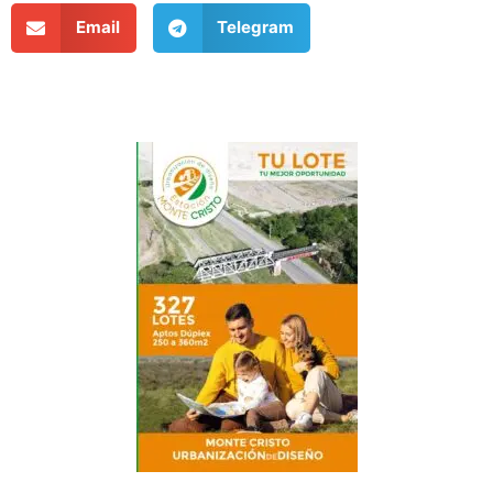
Email
Telegram