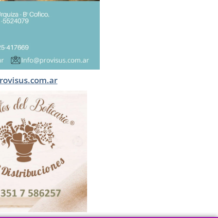
rovisus.com.ar