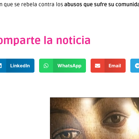
en que se rebela contra los
abusos que sufre su comunida
omparte la noticia
LinkedIn
WhatsApp
Email