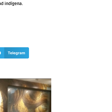
d indígena.
Telegram