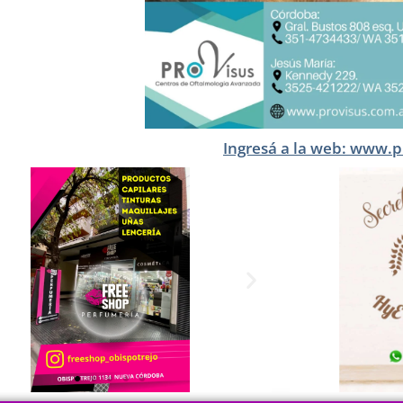
Ingresá a la web: www.p