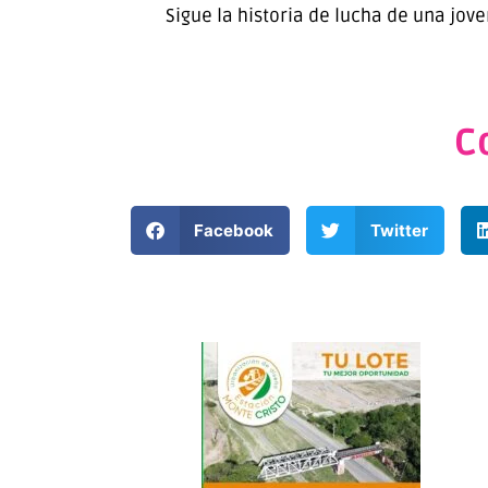
Sigue la historia de lucha de una jov
C
Facebook
Twitter