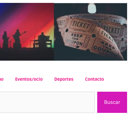
mo
Eventos/ocio
Deportes
Contacto
Buscar