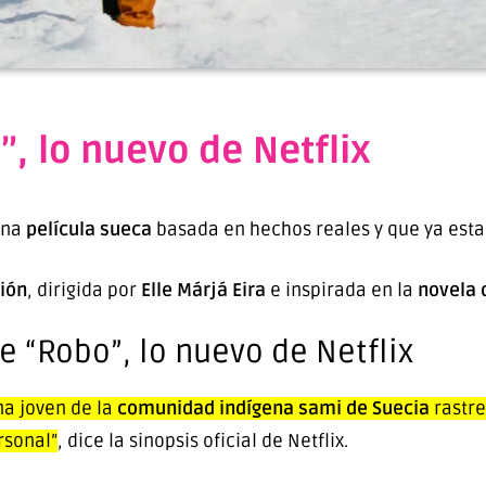
”, lo nuevo de Netflix
una
película sueca
basada en hechos reales y que ya esta e
ción
,
dirigida por
Elle Márjá Eira
e inspirada en la
novela 
e “Robo”, lo nuevo de Netflix
na joven de la
comunidad indígena sami de Suecia
rastre
rsonal”
, dice la sinopsis oficial de Netflix.