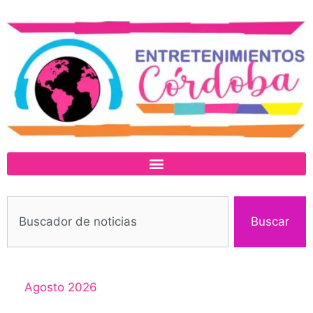
Buscar
Agosto 2026