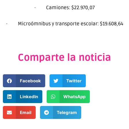
· Camiones: $22.970,07
· Microómnibus y transporte escolar: $19.608,64
Comparte la noticia
Facebook
Twitter
LinkedIn
WhatsApp
Email
Telegram