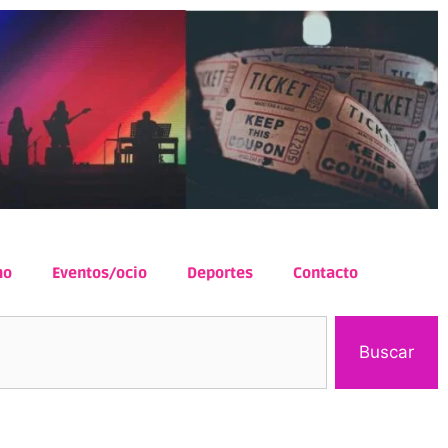
mo
Eventos/ocio
Deportes
Contacto
Buscar