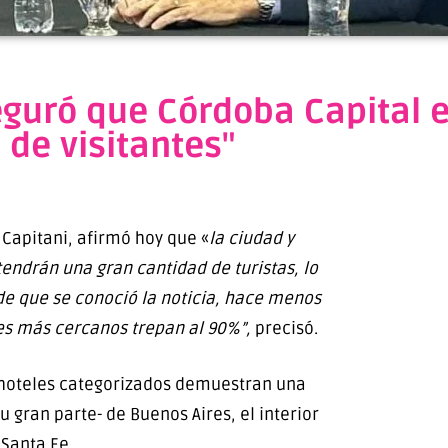
eguró que Córdoba Capital e
de visitantes"
 Capitani, afirmó hoy que «
la ciudad y
tendrán una gran cantidad de turistas, lo
sde que se conoció la noticia, hace menos
les más cercanos trepan al 90%”,
precisó.
s hoteles categorizados demuestran una
gran parte- de Buenos Aires, el interior
 Santa Fe.