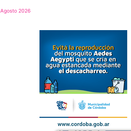
Agosto 2026
www.cordoba.gob.ar