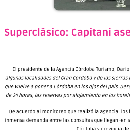
Superclásico: Capitani as
El presidente de la Agencia Córdoba Turismo, Dario
algunas localidades del Gran Córdoba y de las sierras 
que vuelve a poner a Córdoba en los ojos del país. De
de 24 horas, las reservas por alojamiento en los hote
De acuerdo al monitoreo que realizó la agencia, lo
inmensa demanda entre las consultas que llegan -en su 
Córdoba y provincia de