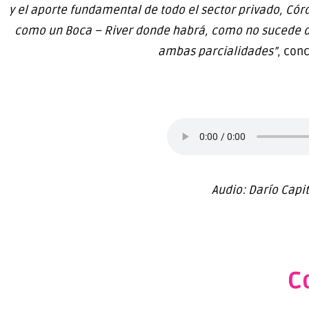
y el aporte fundamental de todo el sector privado, Có
como un Boca – River donde habrá, como no sucede 
ambas parcialidades”
, conc
Audio: Darío Capi
C