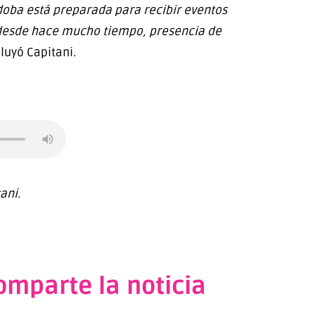
rdoba está preparada para recibir eventos
desde hace mucho tiempo, presencia de
luyó Capitani.
tani
.
omparte la noticia