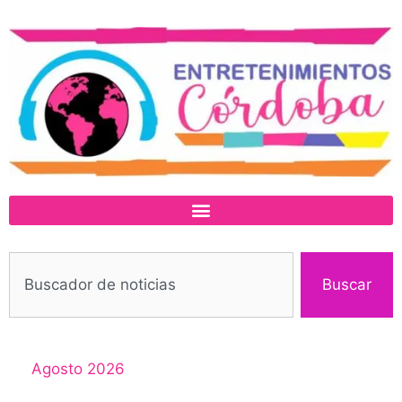
Buscar
Agosto 2026