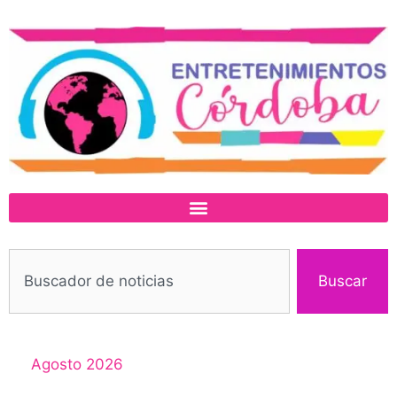
Buscar
Agosto 2026