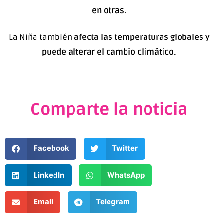
en otras.
La Niña también
afecta las temperaturas globales y
puede alterar el cambio climático.
Comparte la noticia
Facebook
Twitter
LinkedIn
WhatsApp
Email
Telegram