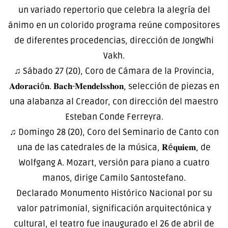
un variado repertorio que celebra la alegría del
ánimo en un colorido programa reúne compositores
de diferentes procedencias, dirección de JongWhi
Vakh.
♫ Sábado 27 (20), Coro de Cámara de la Provincia,
𝐀𝐝𝐨𝐫𝐚𝐜𝐢ó𝐧. 𝐁𝐚𝐜𝐡-𝐌𝐞𝐧𝐝𝐞𝐥𝐬𝐬𝐡𝐨𝐧, selección de piezas en
una alabanza al Creador, con dirección del maestro
Esteban Conde Ferreyra.
♫ Domingo 28 (20), Coro del Seminario de Canto con
una de las catedrales de la música, 𝐑é𝐪𝐮𝐢𝐞𝐦, de
Wolfgang A. Mozart, versión para piano a cuatro
manos, dirige Camilo Santostefano.
Declarado Monumento Histórico Nacional por su
valor patrimonial, significación arquitectónica y
cultural, el teatro fue inaugurado el 26 de abril de