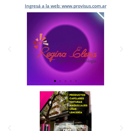
Ingresá a la web: www.provisus.com.ar