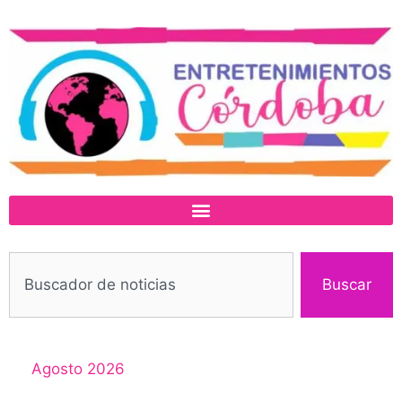
Buscar
Agosto 2026