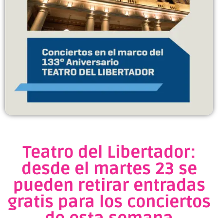
Teatro del Libertador:
desde el martes 23 se
pueden retirar entradas
gratis para los conciertos