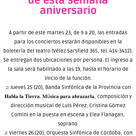
de esta semana
aniversario
A partir de este martes 23, de 9 a 20, las entradas
para los conciertos estarán disponibles en la
boletería del teatro (Vélez Sarsfield 365, tel. 414-3412).
Se entregan dos ubicaciones por persona. El ingreso a
la sala será habilitado a las 19, hasta el horario de
inicio de la función.
♫ Jueves 25 (20), Banda Sinfónica de la Provincia con
𝐇𝐚𝐛𝐥𝐚 𝐥𝐚 𝐓𝐢𝐞𝐫𝐫𝐚. 𝐌ú𝐬𝐢𝐜𝐚 𝐩𝐚𝐫𝐚 𝐚𝐛𝐫𝐚𝐳𝐚𝐫𝐥𝐚, composición y
dirección musical de Luis Pérez, Cristina Gómez
Comini en la puesta en escena y Elea Flanagan,
soprano.
♫ Viernes 26 (20), Orquesta Sinfónica de Córdoba, con