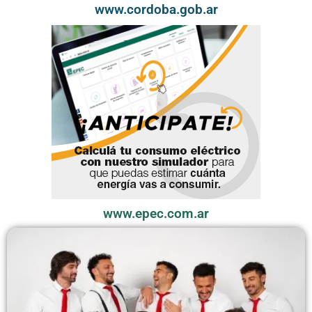
www.cordoba.gob.ar
www.epec.com.ar