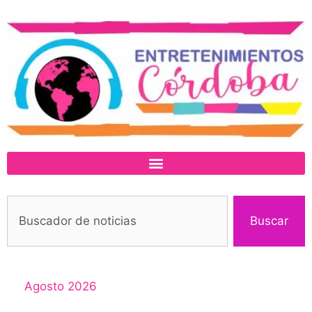
Buscar
Agosto 2026