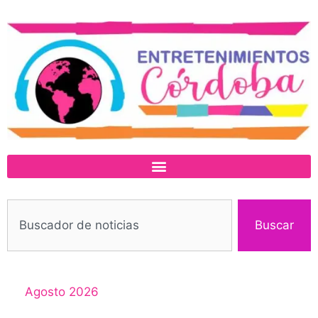
Buscar
Agosto 2026