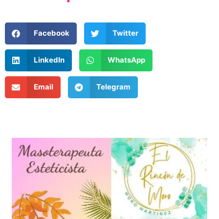
Facebook
Twitter
LinkedIn
WhatsApp
Email
Telegram