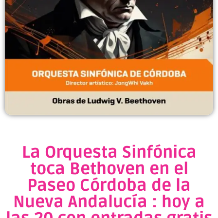
La Orquesta Sinfónica
toca Bethoven en el
Paseo Córdoba de la
Nueva Andalucía : hoy a