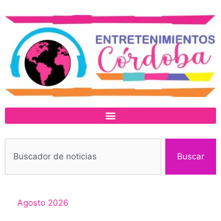
Buscar
Agosto 2026