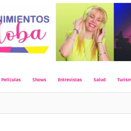
Películas
Shows
Entrevistas
Salud
Turis