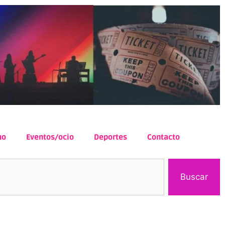
mo
Eventos/ocio
Deportes
Contacto
Buscar