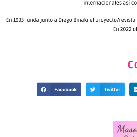
internacionales así c
En 1993 funda junto a Diego Binaki el proyecto/revista E
En 2022 o
C
Facebook
Twitter