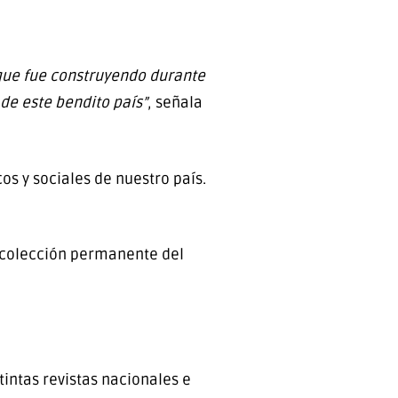
 que fue construyendo durante
 de este bendito país”
, señala
os y sociales de nuestro país.
a colección permanente del
tintas revistas nacionales e