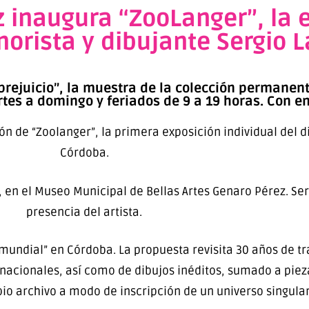
 inaugura “ZooLanger”, la 
morista y dibujante Sergio 
prejuicio”, la muestra de la colección permanen
rtes a domingo y feriados de 9 a 19 horas. Con en
ón de “Zoolanger”, la primera exposición individual del d
Córdoba.
s, en el Museo Municipal de Bellas Artes Genaro Pérez. S
presencia del artista.
 mundial” en Córdoba. La propuesta revisita 30 años de t
nacionales, así como de dibujos inéditos, sumado a pieza
o archivo a modo de inscripción de un universo singular