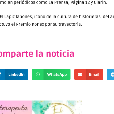
omo en periódicos como La Prensa, Página 12 y Clarín.
l Lápiz Japonés, ícono de la cultura de historietas, del a
btuvo el Premio Konex por su trayectoria.
omparte la noticia
LinkedIn
WhatsApp
Email