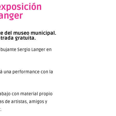
exposición
Langer
te del museo municipal.
trada gratuita.
ibujante Sergio Langer en
erá una performance con la
rabajo con material propio
s de artistas, amigos y
.