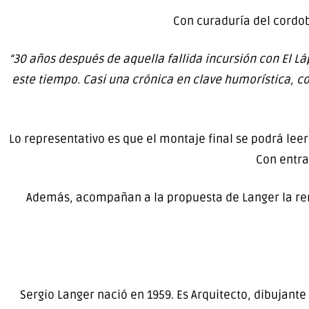
Con curaduría del cordob
“30 años después de aquella fallida incursión con El L
este tiempo. Casi una crónica en clave humorística, co
Lo representativo es que el montaje final se podrá leer
Con entrad
Además, acompañan a la propuesta de Langer la ren
Sergio Langer nació en 1959. Es Arquitecto, dibujante