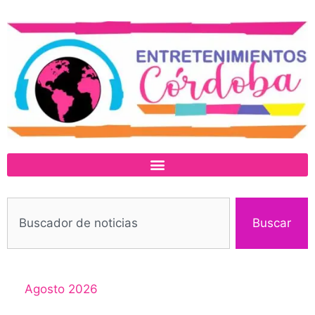
Buscar
Agosto 2026