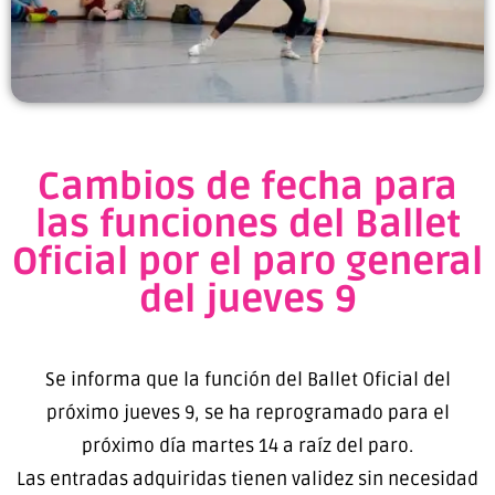
Cambios de fecha para
las funciones del Ballet
Oficial por el paro general
del jueves 9
Se informa que la función del Ballet Oficial del
próximo jueves 9, se ha reprogramado para el
próximo día martes 14 a raíz del paro.
Las entradas adquiridas tienen validez sin necesidad