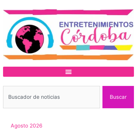
Buscar
Agosto 2026