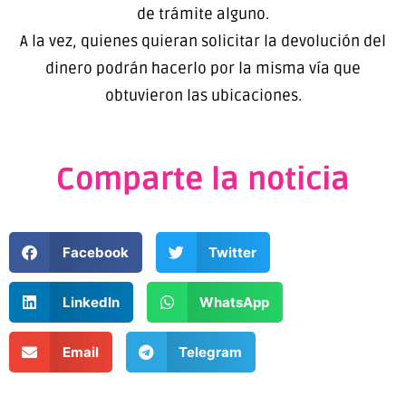
de trámite alguno.
A la vez, quienes quieran solicitar la devolución del
dinero podrán hacerlo por la misma vía que
obtuvieron las ubicaciones.
Comparte la noticia
Facebook
Twitter
LinkedIn
WhatsApp
Email
Telegram