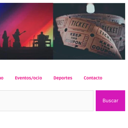
mo
Eventos/ocio
Deportes
Contacto
Buscar