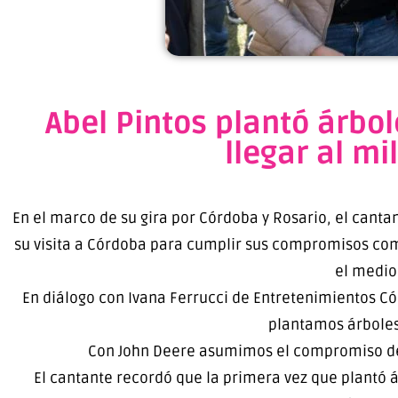
Abel Pintos plantó árbo
llegar al mi
En el marco de su gira por Córdoba y Rosario, el canta
su visita a Córdoba para cumplir sus compromisos com
el medio
En diálogo con Ivana Ferrucci de Entretenimientos Cór
plantamos árboles.
Con John Deere asumimos el compromiso des
El cantante recordó que la primera vez que plantó 