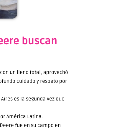
Deere buscan
con un lleno total, aprovechó
ofundo cuidado y respeto por
 Aires es la segunda vez que
or América Latina.
n Deere fue en su campo en