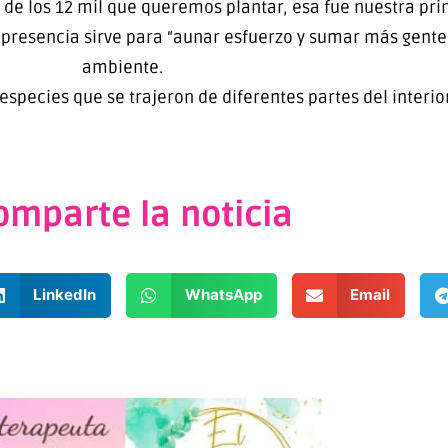
de los 12 mil que queremos plantar, esa fue nuestra pri
 presencia sirve para “aunar esfuerzo y sumar más gente
ambiente.
species que se trajeron de diferentes partes del interio
omparte la noticia
LinkedIn
WhatsApp
Email