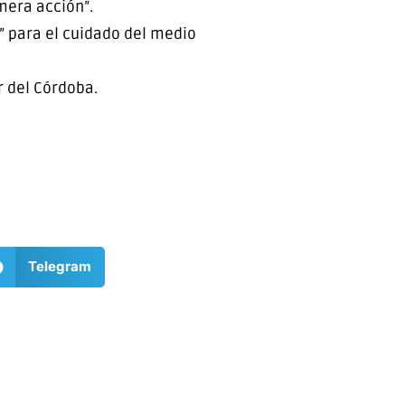
mera acción”.
” para el cuidado del medio
r del Córdoba.
Telegram