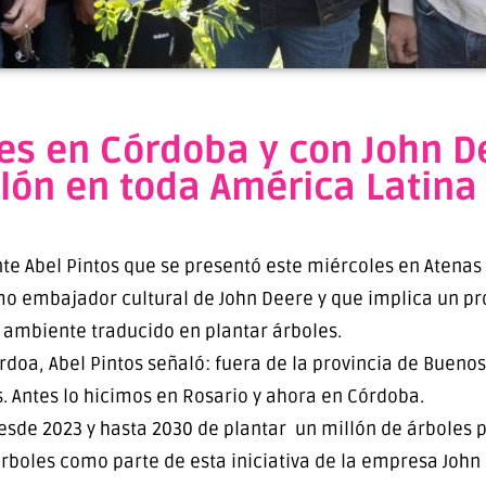
les en Córdoba y con John 
llón en toda América Latina
nte Abel Pintos que se presentó este miércoles en Atenas 
o embajador cultural de John Deere y que implica un pr
 ambiente traducido en plantar árboles.
doa, Abel Pintos señaló: fuera de la provincia de Buenos
 Antes lo hicimos en Rosario y ahora en Córdoba.
de 2023 y hasta 2030 de plantar un millón de árboles p
árboles como parte de esta iniciativa de la empresa Joh